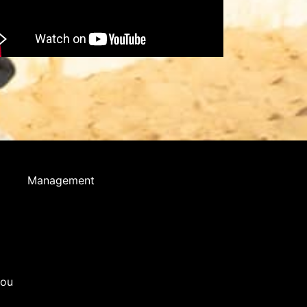
Management
you