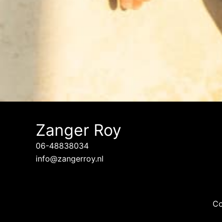
Zanger Roy
06-48838034
info@zangerroy.nl
Co