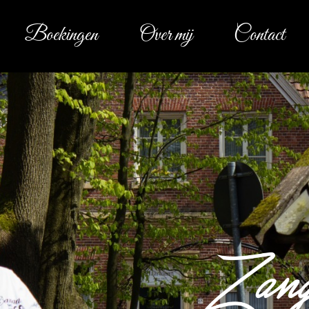
Boekingen
Over mij
Contact