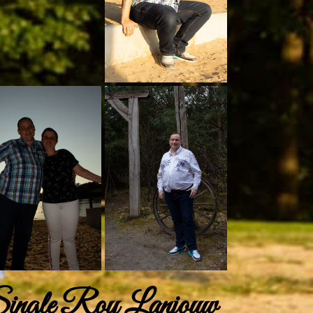
ingle Roy Lanjouw