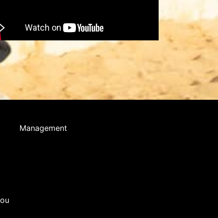
Management
you