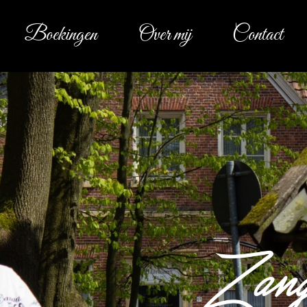
Boekingen
Over mij
Contact