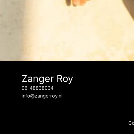
Zanger Roy
06-48838034
info@zangerroy.nl
Co