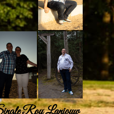
ingle Roy Lanjouw