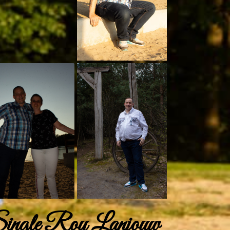
ingle Roy Lanjouw