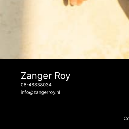
Zanger Roy
06-48838034
info@zangerroy.nl
Co