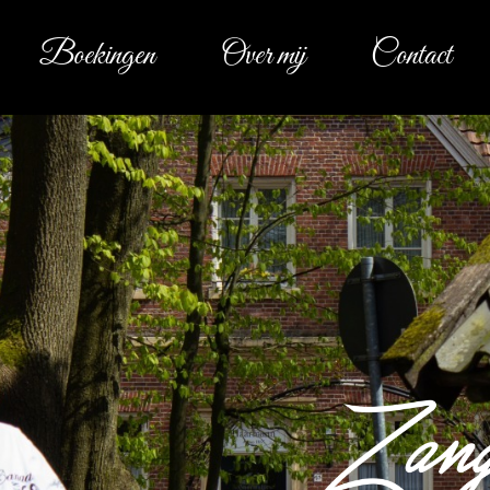
Boekingen
Over mij
Contact