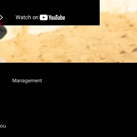
Management
you