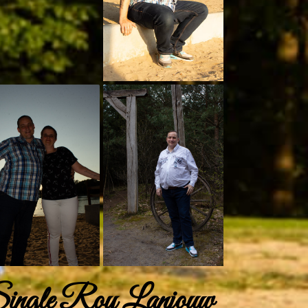
ingle Roy Lanjouw