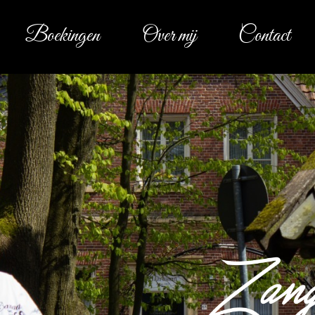
Boekingen
Over mij
Contact