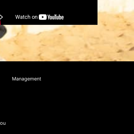
Management
you