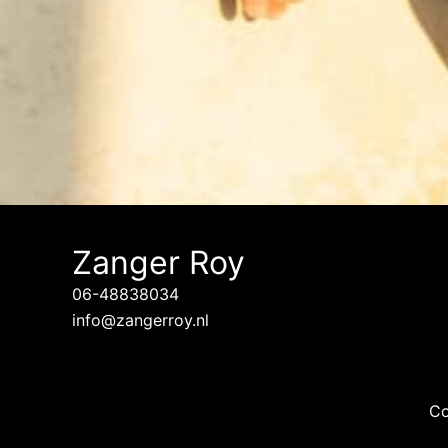
Zanger Roy
06-48838034
info@zangerroy.nl
Co