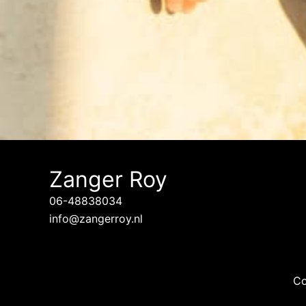
Zanger Roy
06-48838034
info@zangerroy.nl
Co