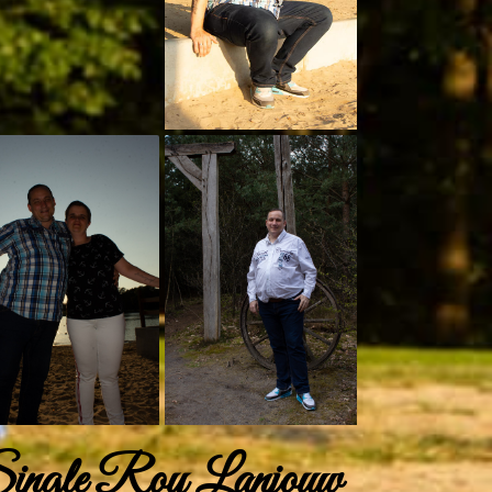
ingle Roy Lanjouw