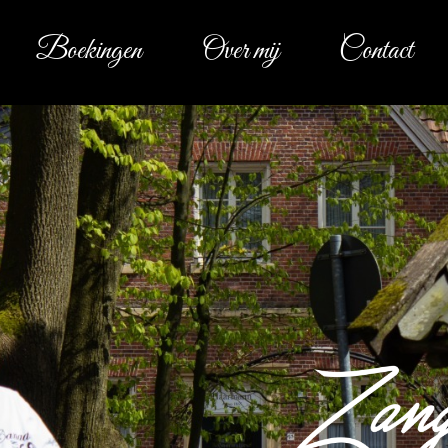
Boekingen
Over mij
Contact