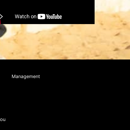
Management
you