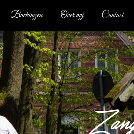
Boekingen
Over mij
Contact