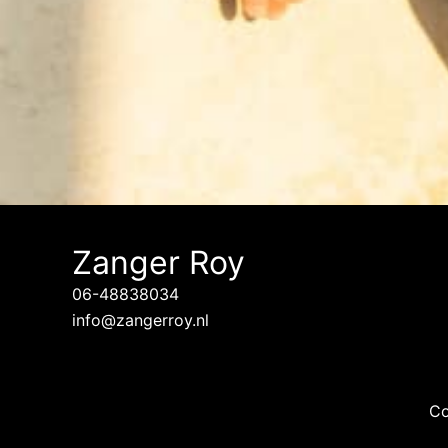
Zanger Roy
06-48838034
info@zangerroy.nl
Co