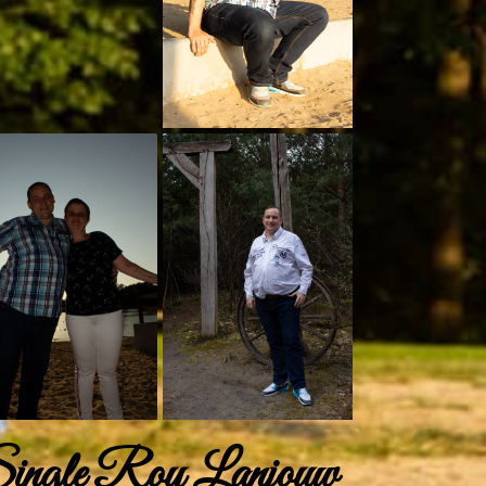
ingle Roy Lanjouw