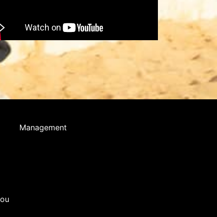
Management
you