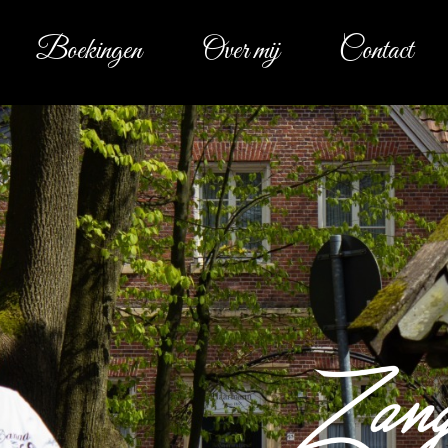
Boekingen
Over mij
Contact