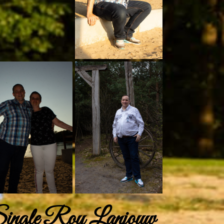
ingle Roy Lanjouw