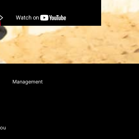
Management
you