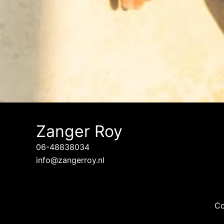
Zanger Roy
06-48838034
info@zangerroy.nl
Co